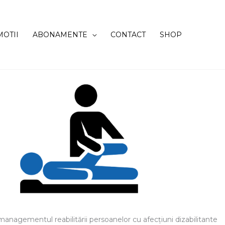
OTII
ABONAMENTE
CONTACT
SHOP
managementul reabilitării persoanelor cu afecţiuni dizabilitante