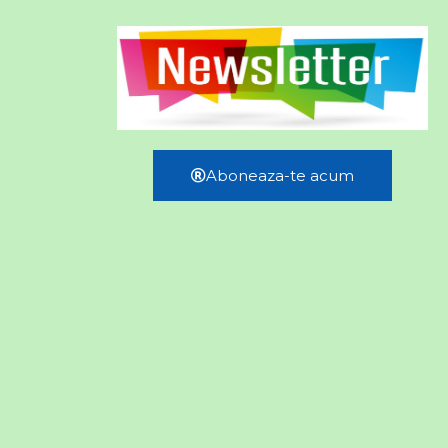
Aboneaza-te acum