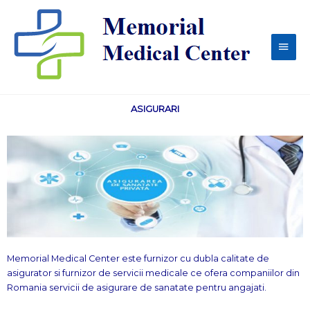
Skip
Main
to
content
Men
ASIGURARI
Memorial Medical Center este furnizor cu dubla calitate de
asigurator si furnizor de servicii medicale ce ofera companiilor din
Romania servicii de asigurare de sanatate pentru angajati.