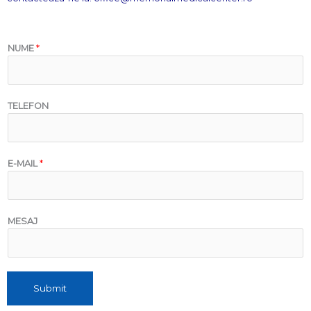
NUME
*
TELEFON
E-MAIL
*
MESAJ
Submit