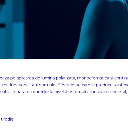
aza pe aplicarea de lumina polarizata, monocromatica si continua
tabilirea functionalitatii normale. Efectele pe care le produce sunt
tila in tratarea durerilor la nivelul sistemului musculo-scheletal, da
irodiei