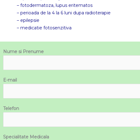
– fotodermatoza, lupus eritematos
– perioada de la 4 la 6 luni dupa radioterapie
– epilepsie
– medicatie fotosenzitiva
Nume si Prenume
E-mail
Telefon
Specialitate Medicala