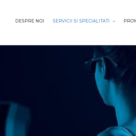
DESPRE NOI
SERVICII SI SPECIALITATI
PROM