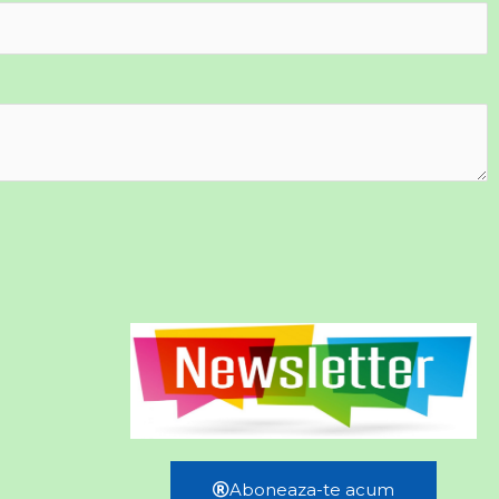
Aboneaza-te acum