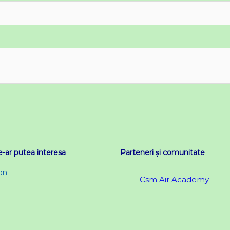
e-ar putea interesa
Parteneri și comunitate
on
Csm Air Academy