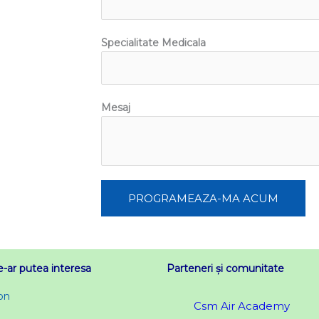
Specialitate Medicala
Mesaj
PROGRAMEAZA-MA ACUM
e-ar putea interesa
Parteneri și comunitate
on
Csm Air Academy