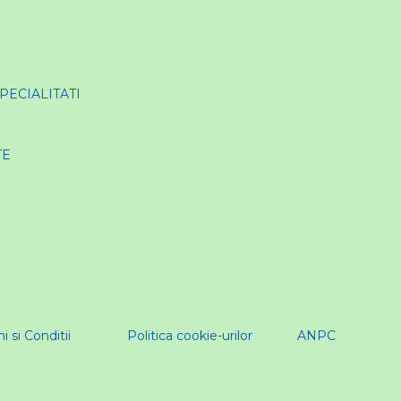
SPECIALITATI
TE
 si Conditii
Politica cookie-urilor
ANPC