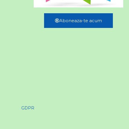
Aboneaza-te acum
GDPR