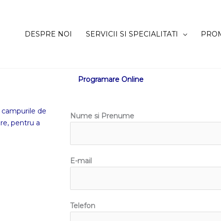
DESPRE NOI
SERVICII SI SPECIALITATI
PROM
Programare Online
d campurile de
Nume si Prenume
re, pentru a
E-mail
Telefon